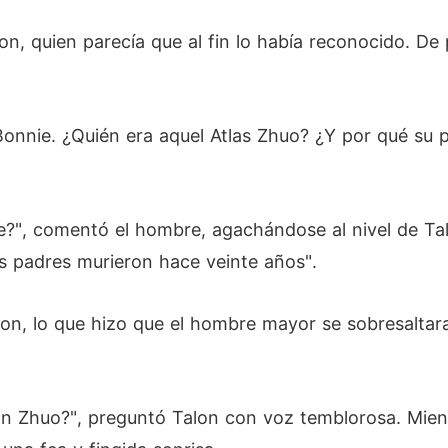
on, quien parecía que al fin lo había reconocido. De 
onnie. ¿Quién era aquel Atlas Zhuo? ¿Y por qué su 
e?", comentó el hombre, agachándose al nivel de Tal
s padres murieron hace veinte años".
on, lo que hizo que el hombre mayor se sobresaltara,
vin Zhuo?", preguntó Talon con voz temblorosa. Mien