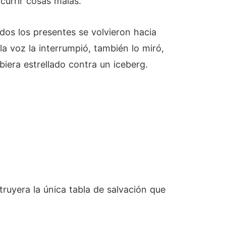
currir cosas malas.
odos los presentes se volvieron hacia
la voz la interrumpió, también lo miró,
iera estrellado contra un iceberg.
ruyera la única tabla de salvación que