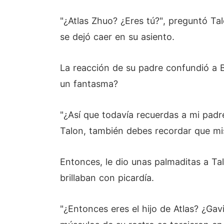
"¿Atlas Zhuo? ¿Eres tú?", preguntó Tal
se dejó caer en su asiento.
La reacción de su padre confundió a B
un fantasma?
"¿Así que todavía recuerdas a mi padr
Talon, también debes recordar que mi
Entonces, le dio unas palmaditas a Tal
brillaban con picardía.
"¿Entonces eres el hijo de Atlas? ¿Ga