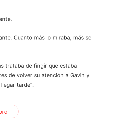
ente.
dante. Cuanto más lo miraba, más se
s trataba de fingir que estaba
ntes de volver su atención a Gavin y
llegar tarde".
bro