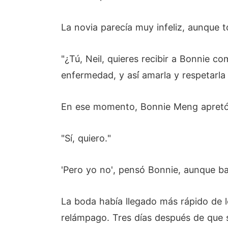
La novia parecía muy infeliz, aunque
"¿Tú, Neil, quieres recibir a Bonnie co
enfermedad, y así́ amarla y respetarla
En ese momento, Bonnie Meng apretó e
"Sí, quiero."
'Pero yo no', pensó Bonnie, aunque b
La boda había llegado más rápido de 
relámpago. Tres días después de que 