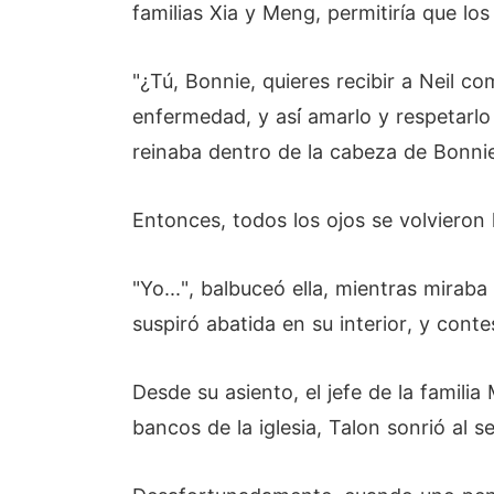
familias Xia y Meng, permitiría que l
"¿Tú, Bonnie, quieres recibir a Neil co
enfermedad, y así́ amarlo y respetarlo
reinaba dentro de la cabeza de Bonni
Entonces, todos los ojos se volvieron
"Yo...", balbuceó ella, mientras mirab
suspiró abatida en su interior, y contes
Desde su asiento, el jefe de la familia
bancos de la iglesia, Talon sonrió al se