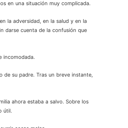
ltos en una situación muy complicada.
en la adversidad, en la salud y en la
sin darse cuenta de la confusión que
te incomodada.
so de su padre. Tras un breve instante,
amilia ahora estaba a salvo. Sobre los
 útil.