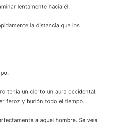
minar lentamente hacia él.
pidamente la distancia que los
apo.
o tenía un cierto un aura occidental.
er feroz y burlón todo el tiempo.
perfectamente a aquel hombre. Se veía