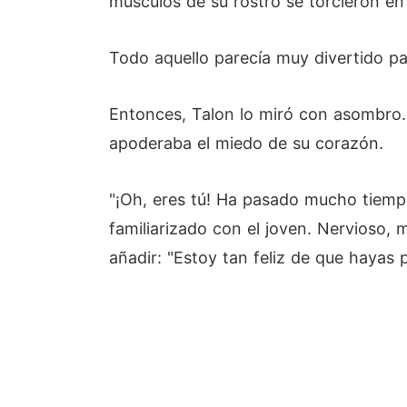
músculos de su rostro se torcieron en 
Todo aquello parecía muy divertido par
Entonces, Talon lo miró con asombro. 
apoderaba el miedo de su corazón.
"¡Oh, eres tú! Ha pasado mucho tiempo
familiarizado con el joven. Nervioso, 
añadir: "Estoy tan feliz de que hayas p