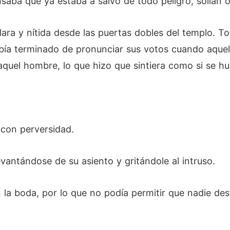
ba que ya estaba a salvo de todo peligro, solían o
lara y nítida desde las puertas dobles del templo. T
había terminado de pronunciar sus votos cuando aquel
quel hombre, lo que hizo que sintiera como si se hub
 con perversidad.
evantándose de su asiento y gritándole al intruso.
la boda, por lo que no podía permitir que nadie dest