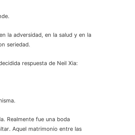
nde.
en la adversidad, en la salud y en la
on seriedad.
cidida respuesta de Neil Xia:
misma.
la. Realmente fue una boda
tar. Aquel matrimonio entre las