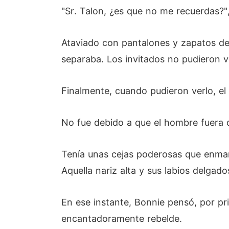
"Sr. Talon, ¿es que no me recuerdas?
Ataviado con pantalones y zapatos de
separaba. Los invitados no pudieron ve
Finalmente, cuando pudieron verlo, el
No fue debido a que el hombre fuera 
Tenía unas cejas poderosas que enmarc
Aquella nariz alta y sus labios delgad
En ese instante, Bonnie pensó, por pr
encantadoramente rebelde.