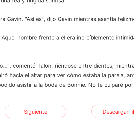
una fea y fingida sonrisa
a Gavin. "Así es", dijo Gavin mientras asentía felizm
Aquel hombre frente a él era increíblemente intimi
...", comentó Talon, riéndose entre dientes, mientra
miró hacia el altar para ver cómo estaba la pareja, a
odido asistir a la boda de Bonnie. No te culparé por 
Siguiente
Descargar li