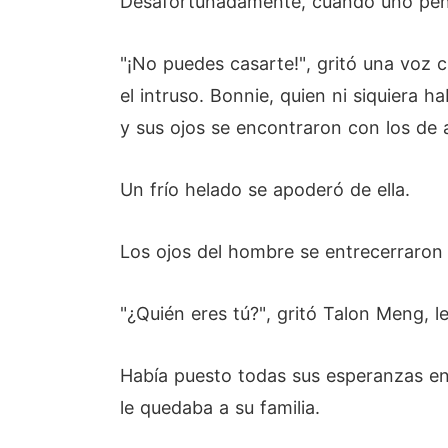
Desafortunadamente, cuando uno pensa
"¡No puedes casarte!", gritó una voz c
el intruso. Bonnie, quien ni siquiera 
y sus ojos se encontraron con los de a
Un frío helado se apoderó de ella.
Los ojos del hombre se entrecerraron
"¿Quién eres tú?", gritó Talon Meng, l
Había puesto todas sus esperanzas en 
le quedaba a su familia.