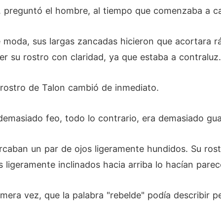
", preguntó el hombre, al tiempo que comenzaba a ca
 moda, sus largas zancadas hicieron que acortara rá
r su rostro con claridad, ya que estaba a contraluz.
 rostro de Talon cambió de inmediato.
demasiado feo, todo lo contrario, era demasiado gu
aban un par de ojos ligeramente hundidos. Su rostr
os ligeramente inclinados hacia arriba lo hacían parec
imera vez, que la palabra "rebelde" podía describir 