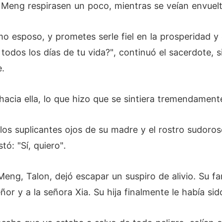
os Meng respirasen un poco, mientras se veían envue
mo esposo, y prometes serle fiel en la prosperidad y 
 todos los días de tu vida?", continuó el sacerdote, 
e.
 hacia ella, lo que hizo que se sintiera tremendamen
a los suplicantes ojos de su madre y el rostro sudoro
tó: "Sí, quiero".
 Meng, Talon, dejó escapar un suspiro de alivio. Su f
ñor y a la señora Xia. Su hija finalmente le había sido