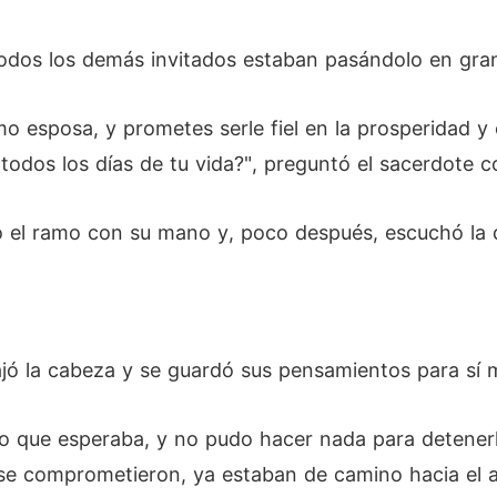
 todos los demás invitados estaban pasándolo en gra
mo esposa, y prometes serle fiel en la prosperidad y 
 todos los días de tu vida?", preguntó el sacerdote c
l ramo con su mano y, poco después, escuchó la de
ajó la cabeza y se guardó sus pensamientos para sí 
lo que esperaba, y no pudo hacer nada para detener
se comprometieron, ya estaban de camino hacia el al