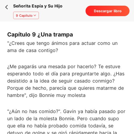
Señorita Espía y Su Hijo
Descargar libro
9 Capítulo
Capítulo 9 ¿Una trampa
"¿Crees que tengo ánimos para actuar como un
ama de casa contigo?
¿Me pagarás una mesada por hacerlo? Te estuve
esperando todo el día para preguntarte algo. ¿Has
desistido a la idea de seguir casado conmigo?
Porque de hecho, parecía que quieres matarme de
hambre", dijo Bonnie muy molesta
"¿Aún no has comido?". Gavin ya había pasado por
un lado de la molesta Bonnie. Pero cuando supo
que ella no había probado comida todavía, se
detuvo de golpe y se giró rápidamente hacia la