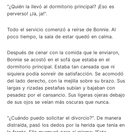
"¿Quién la llevó al dormitorio principal? ¡Eso es
perverso! ¡Ja, ja!".
Todo el servicio comenzó a reírse de Bonnie. Al
poco tiempo, la sala de estar quedó en calma.
Después de cenar con la comida que le enviaron,
Bonnie se acostó en el sofá que estaba en el
dormitorio principal. Estaba tan cansada que ni
siquiera podía sonreír de satisfacción. Se acomodó
del lado derecho, con la mejilla sobre su brazo. Sus
largas y rizadas pestañas subían y bajaban con
pesadez por el cansancio. Sus ligeras ojeras debajo
de sus ojos se veían más oscuras que nunca.
"¿Cuándo puedo solicitar el divorcio?". De manera
distraída, pasó los dedos por la herida que tenía en
la frente. Ella murmuró para sí misma: "Este