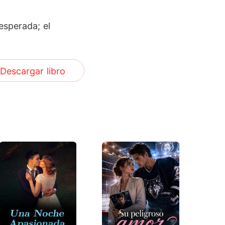
esperada; el
Descargar libro