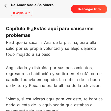
De Amor Nadie Se Muere
Descargar libro
9 Capítulo
Capítulo 9 ¿Estás aquí para causarme
problemas
Reid quería sacar a Aria de la piscina, pero ella
salió por su propia voluntad y se alejó dejando
todo mojado a su paso.
Angustiada y distraída por sus pensamientos,
regresó a su habitación y se tiró en el sofá, con el
cabello todavía empapado. La noticia de la boda
de Milton y Roxanne era la última de la televisión.
"Mamá, si estuvieras aquí para ver esto, te habrías
dado cuenta de lo equivocada que estabas al
enamorarte de ese hombre".